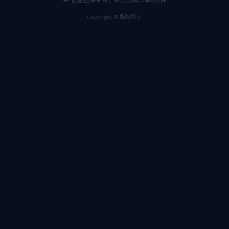
调味多春鱼子