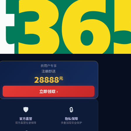
天猫商城
京东商城
English
人才发展
投资者关系