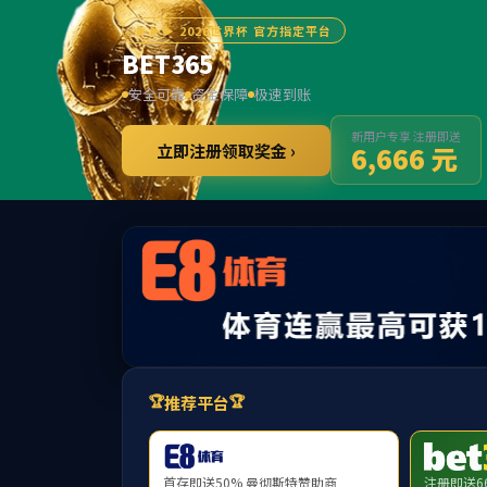
股票代码：836826
网站首页
关于m88 app
先进
联系我们